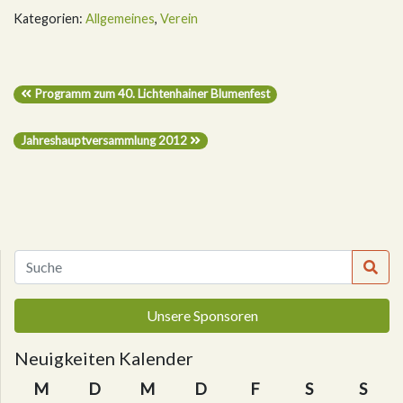
Kategorien:
Allgemeines
,
Verein
Programm zum 40. Lichtenhainer Blumenfest
Jahreshauptversammlung 2012
Unsere Sponsoren
Neuigkeiten Kalender
M
D
M
D
F
S
S