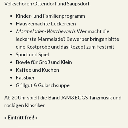
Volkschören Ottendorf und Saupsdorf.
Kinder- und Familienprogramm
Hausgemachte Leckereien
Marmeladen-Wettbewerb
: Wer macht die
leckerste Marmelade? Bewerber bringen bitte
eine Kostprobe und das Rezept zum Fest mit
Sport und Spiel
Bowle für Groß und Klein
Kaffee und Kuchen
Fassbier
Grillgut & Gulaschsuppe
Ab 20 Uhr spielt die Band JAM&EGGS Tanzmusik und
rockigen Klassiker
» Eintritt frei! «