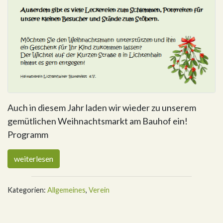
Auch in diesem Jahr laden wir wieder zu unserem
gemütlichen Weihnachtsmarkt am Bauhof ein!
Programm
weiterlesen
Kategorien:
Allgemeines
,
Verein