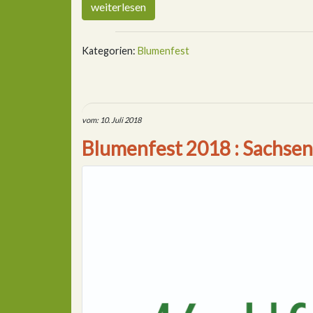
weiterlesen
Kategorien:
Blumenfest
vom: 10. Juli 2018
Blumenfest 2018 : Sachsen 