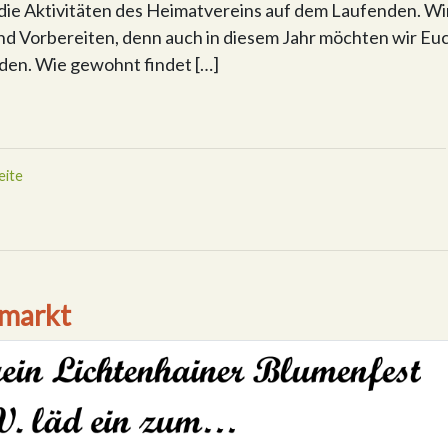
 die Aktivitäten des Heimatvereins auf dem Laufenden. Wi
und Vorbereiten, denn auch in diesem Jahr möchten wir Eu
aden. Wie gewohnt findet […]
ite
smarkt