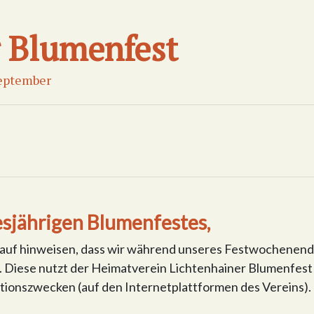
r Blumenfest
eptember
esjährigen Blumenfestes,
rauf hinweisen, dass wir während unseres Festwochenen
Diese nutzt der Heimatverein Lichtenhainer Blumenfest 
onszwecken (auf den Internetplattformen des Vereins).