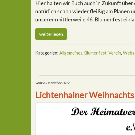
Hier halten wir Euch auch in Zukunft über
natürlich schon wieder fleißig am Planen 
unserem mittlerweile 46. Blumenfest einl
weiterlesen
Kategorien:
Allgemeines
,
Blumenfest
,
Verein
,
Webse
vom: 6. Dezember 2017
Lichtenhainer Weihnacht