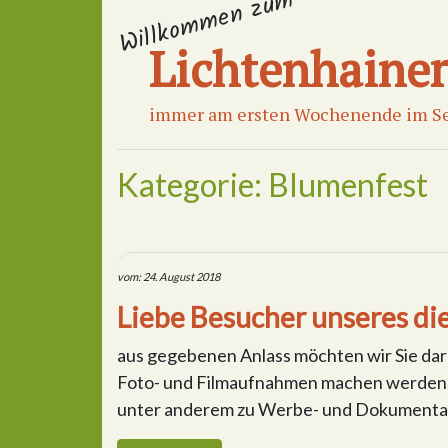
Willkommen zum
Lichtenhaine
immer am ersten Wochenende im S
Kategorie:
Blumenfest
vom: 24. August 2018
Liebe Besucher unseres di
aus gegebenen Anlass möchten wir Sie da
Foto- und Filmaufnahmen machen werden. 
unter anderem zu Werbe- und Dokumentati