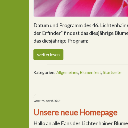
Datum und Programm des 46. Lichtenhaine
der Erfinder“ findest das diesjährige Blume
das diesjährige Program:
weiterlesen
Kategorien:
Allgemeines
,
Blumenfest
,
Startseite
vom: 16. April 2018
Unsere neue Homepage
Hallo an alle Fans des Lichtenhainer Blu