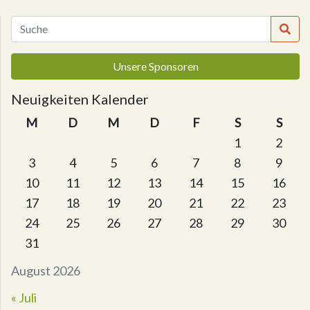
Unsere Sponsoren
Neuigkeiten Kalender
M
D
M
D
F
S
S
1
2
3
4
5
6
7
8
9
10
11
12
13
14
15
16
17
18
19
20
21
22
23
24
25
26
27
28
29
30
31
August 2026
« Juli