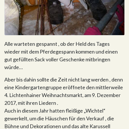
Alle warteten gespannt , ob der Held des Tages
wieder mit dem Pferdegespann kommen und einen
gut gefüllten Sack voller Geschenke mitbringen
würde…
Aber bis dahin sollte die Zeit nicht lang werden , denn
eine Kindergartengruppe eröffnete den mittlerweile
4. Lichtenhainer Weihnachtsmarkt, am 9. Dezember
2017, mit ihren Liedern .
Auch in diesem Jahr hatten fleißige „Wichtel“
gewerkelt, um die Häuschen für den Verkauf , die
Bühne und Dekorationen und das alte Karussell