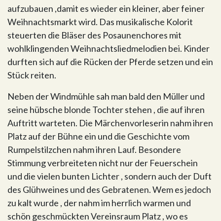
aufzubauen ,damit es wieder ein kleiner, aber feiner
Weihnachtsmarkt wird. Das musikalische Kolorit
steuerten die Bläser des Posaunenchores mit
wohlklingenden Weihnachtsliedmelodien bei. Kinder
durften sich auf die Rücken der Pferde setzen und ein
Stück reiten.
Neben der Windmühle sah man bald den Müller und
seine hübsche blonde Tochter stehen , die auf ihren
Auftritt warteten. Die Märchenvorleserin nahm ihren
Platz auf der Bühne ein und die Geschichte vom
Rumpelstilzchen nahm ihren Lauf. Besondere
Stimmung verbreiteten nicht nur der Feuerschein
und die vielen bunten Lichter , sondern auch der Duft
des Glühweines und des Gebratenen. Wem es jedoch
zu kalt wurde , der nahm im herrlich warmen und
schön geschmückten Vereinsraum Platz , wo es