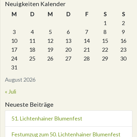
Neuigkeiten Kalender
M
D
M
D
F
S
S
1
2
3
4
5
6
7
8
9
10
11
12
13
14
15
16
17
18
19
20
21
22
23
24
25
26
27
28
29
30
31
August 2026
« Juli
Neueste Beiträge
51. Lichtenhainer Blumenfest
Festumzug zum 50. Lichtenhainer Blumenfest