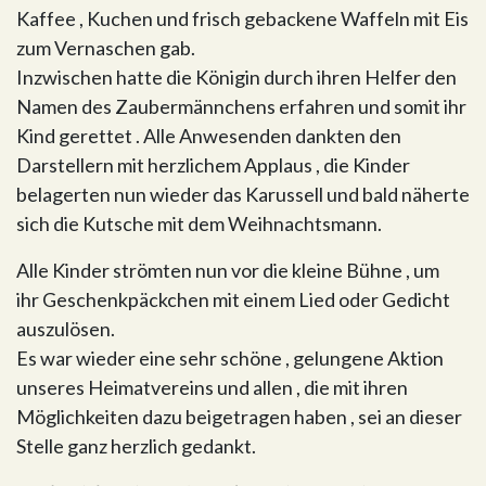
Kaffee , Kuchen und frisch gebackene Waffeln mit Eis
zum Vernaschen gab.
Inzwischen hatte die Königin durch ihren Helfer den
Namen des Zaubermännchens erfahren und somit ihr
Kind gerettet . Alle Anwesenden dankten den
Darstellern mit herzlichem Applaus , die Kinder
belagerten nun wieder das Karussell und bald näherte
sich die Kutsche mit dem Weihnachtsmann.
Alle Kinder strömten nun vor die kleine Bühne , um
ihr Geschenkpäckchen mit einem Lied oder Gedicht
auszulösen.
Es war wieder eine sehr schöne , gelungene Aktion
unseres Heimatvereins und allen , die mit ihren
Möglichkeiten dazu beigetragen haben , sei an dieser
Stelle ganz herzlich gedankt.