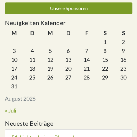
Unsere Sponsoren
Neuigkeiten Kalender
M
D
M
D
F
S
S
1
2
3
4
5
6
7
8
9
10
11
12
13
14
15
16
17
18
19
20
21
22
23
24
25
26
27
28
29
30
31
August 2026
« Juli
Neueste Beiträge