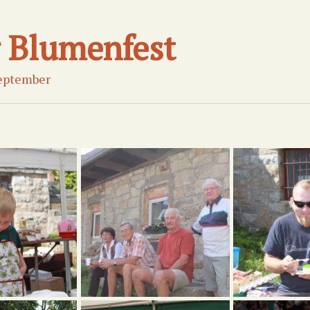
r Blumenfest
eptember