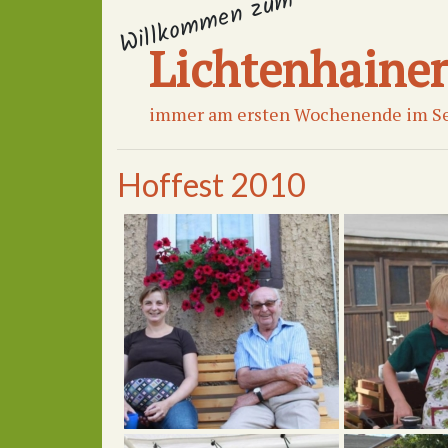
Willkommen zum
Lichtenhaine
immer am ersten Wochenende im S
Hoffest 2010